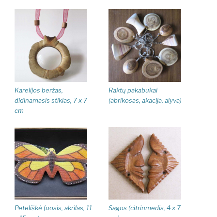
Karelijos beržas,
Raktų pakabukai
didinamasis stiklas, 7 x 7
(abrikosas, akacija, alyva)
cm
Peteliškė (uosis, akrilas, 11
Sagos (citrinmedis, 4 x 7